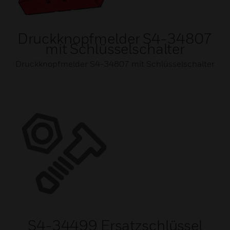
Druckknopfmelder S4-34807
mit Schlüsselschalter
Druckknopfmelder S4-34807 mit Schlüsselschalter
S4-34499 Ersatzschlüssel