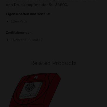
den Druckknopfmelder S4-34800.
Eigenschaften und Vorteile:
10er-Pack
Zertifizierungen:
EN 54 Teil 11 und 17
Related Products