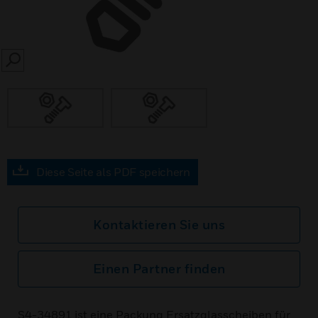
SEARCH
Diese Seite als PDF speichern
Kontaktieren Sie uns
Einen Partner finden
S4-34891 ist eine Packung Ersatzglasscheiben für