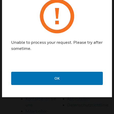
Kontaktieren sie uns
Unable to process your request. Please try after
REDE MIT UNS
sometime.
OK
Quicklinks
Privatsphäre
Kontaktieren sie
Abbestellen
uns
Datenschutzrichtlinie
Mitarbeiter-