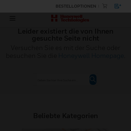
BESTELLOPTIONEN
Leider existiert die von Ihnen
gesuchte Seite nicht
Versuchen Sie es mit der Suche oder
besuchen Sie die
Honeywell Homepage
.
Beliebte Kategorien