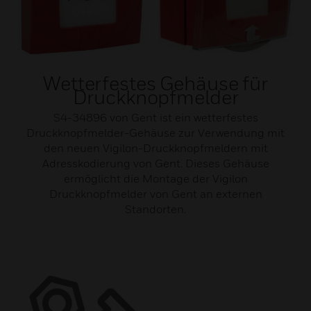
Wetterfestes Gehäuse für
Druckknopfmelder
S4-34896 von Gent ist ein wetterfestes
Druckknopfmelder-Gehäuse zur Verwendung mit
den neuen Vigilon-Druckknopfmeldern mit
Adresskodierung von Gent. Dieses Gehäuse
ermöglicht die Montage der Vigilon
Druckknopfmelder von Gent an externen
Standorten.