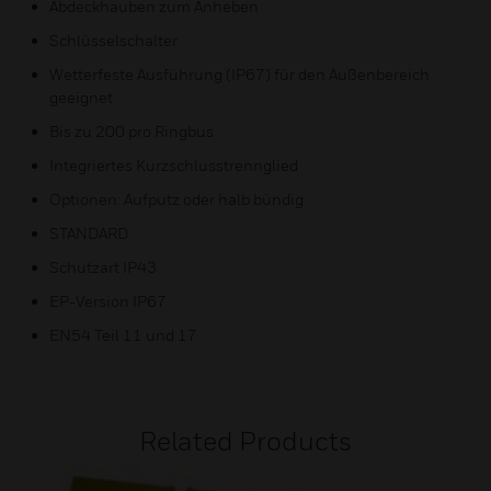
Abdeckhauben zum Anheben
Schlüsselschalter
Wetterfeste Ausführung (IP67) für den Außenbereich
geeignet
Bis zu 200 pro Ringbus
Integriertes Kurzschlusstrennglied
Optionen: Aufputz oder halb bündig
STANDARD
Schutzart IP43
EP-Version IP67
EN54 Teil 11 und 17
Related Products