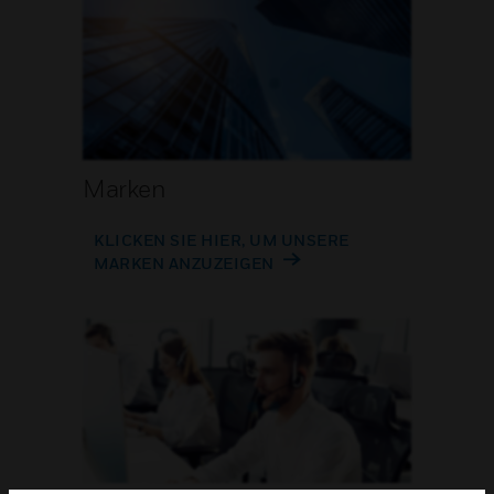
Marken
KLICKEN SIE HIER, UM UNSERE
MARKEN ANZUZEIGEN