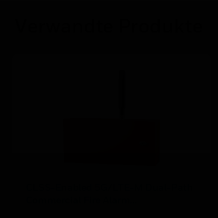
Verwandte Produkte
CLSS-Enabled 5G/LTE-M Dual-Path
Commercial Fire Alarm
Communicator (Verizon/IP)