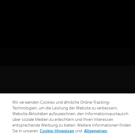
Cookie-Hinweis
Honeywell Global Abbestellen
Wir verwenden Cookies und ähnliche Online-Tracking-
Technologien, um die Leistung der Website zu verbessern,
Website-Aktivitäten aufzuzeichnen, den Informationsaustausch
über soziale Medien zu erleichtern und Ihren Interessen
entsprechende Werbung zu bieten. Weitere Informationen finden
Sie in unseren
Cookie-Hinweisen
und
Allgemeinen