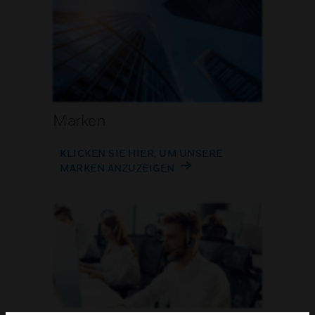
Marken
KLICKEN SIE HIER, UM UNSERE
MARKEN ANZUZEIGEN