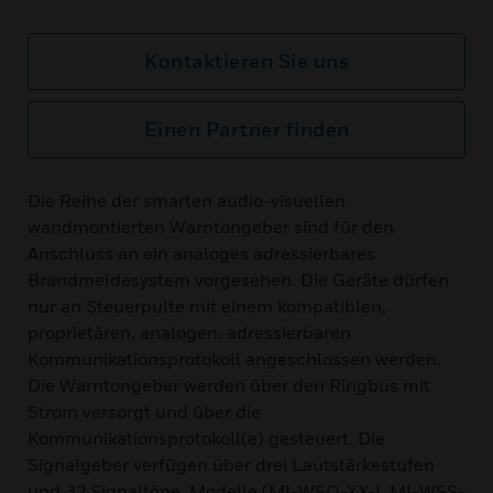
Kontaktieren Sie uns
Einen Partner finden
Die Reihe der smarten audio-visuellen
wandmontierten Warntongeber sind für den
Anschluss an ein analoges adressierbares
Brandmeldesystem vorgesehen. Die Geräte dürfen
nur an Steuerpulte mit einem kompatiblen,
proprietären, analogen, adressierbaren
Kommunikationsprotokoll angeschlossen werden.
Die Warntongeber werden über den Ringbus mit
Strom versorgt und über die
Kommunikationsprotokoll(e) gesteuert. Die
Signalgeber verfügen über drei Lautstärkestufen
und 32 Signaltöne. Modelle (MI-WSO-XX-I, MI-WSS-