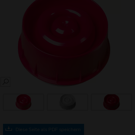
SEARCH
Diese Seite als PDF speichern