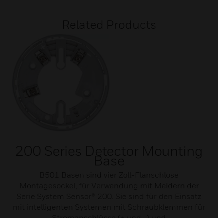
Related Products
200 Series Detector Mounting
Base
B501 Basen sind vier Zoll-Flanschlose
Montagesockel, für Verwendung mit Meldern der
Serie System Sensor® 200. Sie sind für den Einsatz
mit intelligenten Systemen mit Schraubklemmen für
Stromanschlüsse (+ und -) und