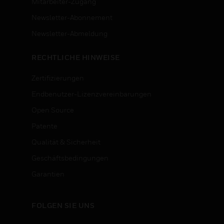
Mitarbeiter-Zugang
Newsletter-Abonnement
n
Newsletter-Abmeldung
RECHTLICHE HINWEISE
Zertifizierungen
Endbenutzer-Lizenzvereinbarungen
Open Source
Patente
Qualität & Sicherheit
Geschäftsbedingungen
Garantien
FOLGEN SIE UNS