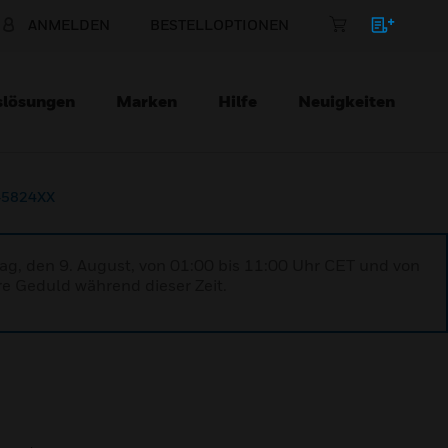
ANMELDEN
BESTELLOPTIONEN
slösungen
Marken
Hilfe
Neuigkeiten
-5824XX
ag, den 9. August, von 01:00 bis 11:00 Uhr CET und von
re Geduld während dieser Zeit.