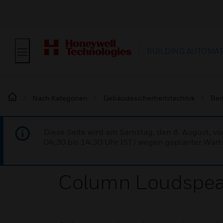
BUILDING AUTOMA
Nach Kategorien
Gebäudesicherheitstechnik
Ben
Diese Seite wird am Samstag, den 8. August, vo
04:30 bis 14:30 Uhr IST) wegen geplanter Wartu
Column Loudspe