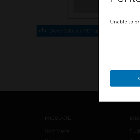
Unable to pr
Diese Seite als PDF speichern
PRODUKTE
BRA
Nach Marke
Flug