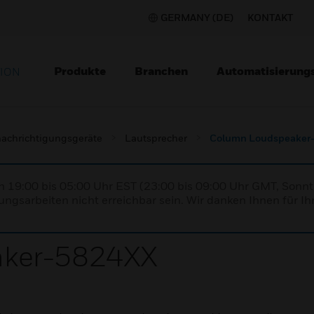
GERMANY (DE)
KONTAKT
Produkte
Branchen
Automatisierung
TION
achrichtigungsgeräte
Lautsprecher
Column Loudspeaker
n 19:00 bis 05:00 Uhr EST (23:00 bis 09:00 Uhr GMT, Sonnt
ngsarbeiten nicht erreichbar sein. Wir danken Ihnen für Ih
aker-5824XX