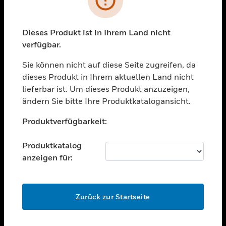
toggle view
BRANCHEN
toggle view
Dieses Produkt ist in Ihrem Land nicht
UNTERSTÜTZUNG
verfügbar.
toggle view
STELLENANGEBOTE
Sie können nicht auf diese Seite zugreifen, da
dieses Produkt in Ihrem aktuellen Land nicht
toggle view
lieferbar ist. Um dieses Produkt anzuzeigen,
UNTERNEHMEN
ändern Sie bitte Ihre Produktkatalogansicht.
toggle view
Unable to process your request. Please try after
KONTAKTIEREN SIE UNS
Produktverfügbarkeit:
sometime.
toggle view
RECHTLICHE HINWEISE
Produktkatalog
anzeigen für:
toggle view
FOLGEN SIE UNS
OK
Zurück zur Startseite