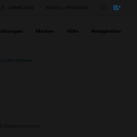
ANMELDEN
BESTELLOPTIONEN
slösungen
Marken
Hilfe
Neuigkeiten
lexible Element
Artikelnummern