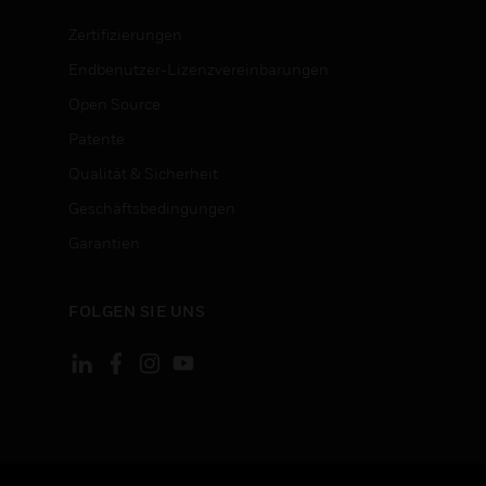
Zertifizierungen
Endbenutzer-Lizenzvereinbarungen
Open Source
Patente
Qualität & Sicherheit
Geschäftsbedingungen
Garantien
FOLGEN SIE UNS