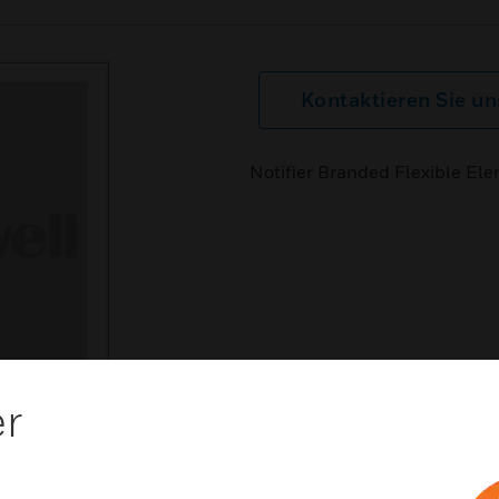
Kontaktieren Sie un
Notifier Branded Flexible Elem
er