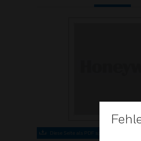
Fehl
Diese Seite als PDF speichern