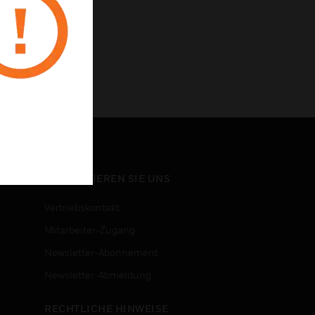
KONTAKTIEREN SIE UNS
Vertriebskontakt
Mitarbeiter-Zugang
Newsletter-Abonnement
n
Newsletter-Abmeldung
RECHTLICHE HINWEISE