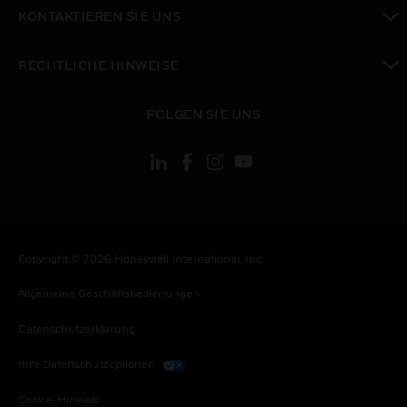
toggle view
KONTAKTIEREN SIE UNS
toggle view
RECHTLICHE HINWEISE
toggle view
FOLGEN SIE UNS
Copyright © 2026 Honeywell International, Inc.
Allgemeine Geschäftsbedienungen
Datenschutzerklärung
Ihre Datenschutzoptionen
Cookie-Hinweis