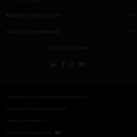
toggle view
KONTAKTIEREN SIE UNS
toggle view
RECHTLICHE HINWEISE
toggle view
FOLGEN SIE UNS
Copyright © 2026 Honeywell International, Inc.
Allgemeine Geschäftsbedienungen
Datenschutzerklärung
Ihre Datenschutzoptionen