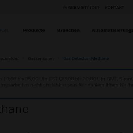
GERMANY (DE)
KONTAKT
Produkte
Branchen
Automatisierung
TION
ndmelder
Gassensoren
Gas Detector- Methane
n 19:00 bis 05:00 Uhr EST (23:00 bis 09:00 Uhr GMT, Sonnt
ngsarbeiten nicht erreichbar sein. Wir danken Ihnen für Ih
thane