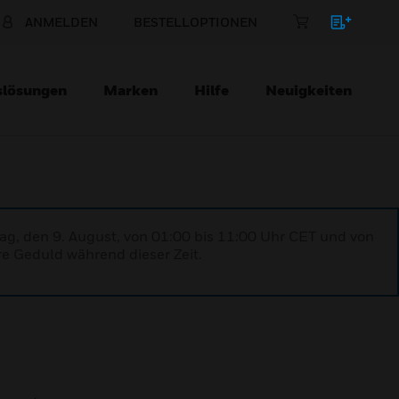
ANMELDEN
BESTELLOPTIONEN
slösungen
Marken
Hilfe
Neuigkeiten
ag, den 9. August, von 01:00 bis 11:00 Uhr CET und von
re Geduld während dieser Zeit.