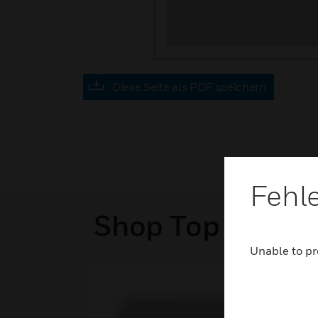
Diese Seite als PDF speichern
Fehl
Shop Top Sellers
Unable to pr