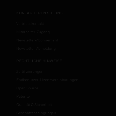
KONTAKTIEREN SIE UNS
Vertriebskontakt
Mitarbeiter-Zugang
Newsletter-Abonnement
n
Newsletter-Abmeldung
RECHTLICHE HINWEISE
Zertifizierungen
Endbenutzer-Lizenzvereinbarungen
Open Source
Patente
Qualität & Sicherheit
Geschäftsbedingungen