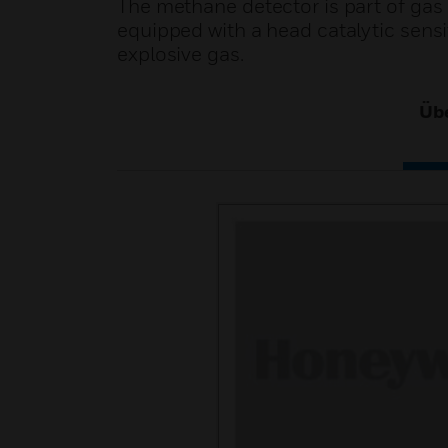
The methane detector is part of gas d
equipped with a head catalytic sens
explosive gas.
Übe