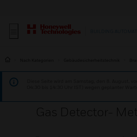
BUILDING AUTOMA
Nach Kategorien
Gebäudesicherheitstechnik
Bra
Diese Seite wird am Samstag, den 8. August, vo
04:30 bis 14:30 Uhr IST) wegen geplanter Wartu
Gas Detector- Me