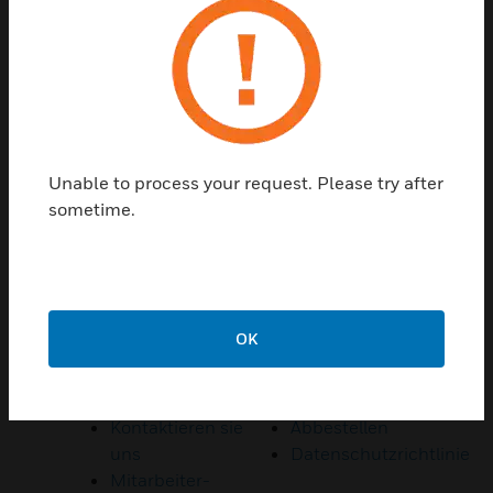
Kontaktieren sie uns
Unable to process your request. Please try after
REDE MIT UNS
sometime.
OK
Quicklinks
Privatsphäre
Kontaktieren sie
Abbestellen
uns
Datenschutzrichtlinie
Mitarbeiter-