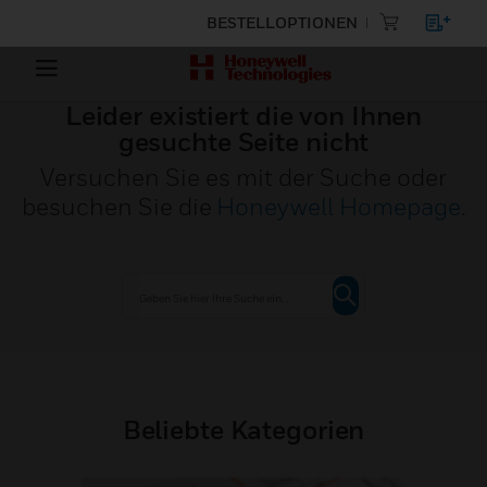
BESTELLOPTIONEN
Leider existiert die von Ihnen
gesuchte Seite nicht
Versuchen Sie es mit der Suche oder
besuchen Sie die
Honeywell Homepage
.
Beliebte Kategorien