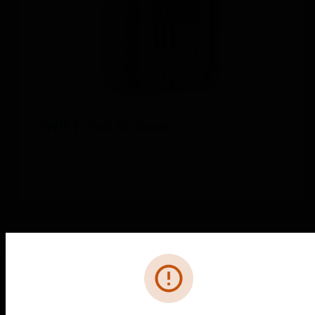
SWIFT Wall AV Base
Fehler
PRODUKTE