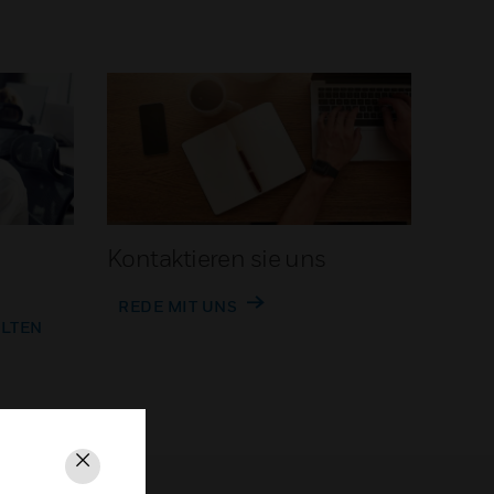
Kontaktieren sie uns
REDE MIT UNS
ALTEN
Schließen