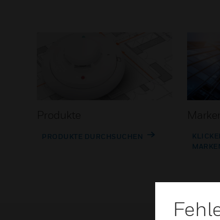
Produkte
Marke
KLICKE
PRODUKTE DURCHSUCHEN
MARKE
Fehl