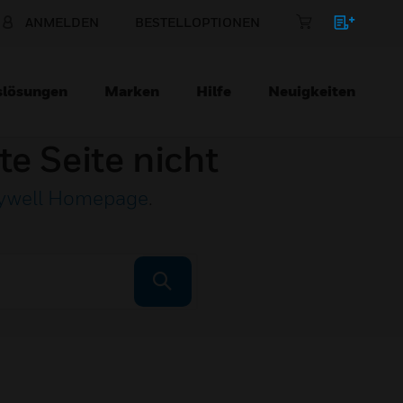
ANMELDEN
BESTELLOPTIONEN
slösungen
Marken
Hilfe
Neuigkeiten
te Seite nicht
ywell Homepage
.