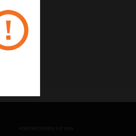
e
n
zrichtlinie
KONTAKTIEREN SIE UNS