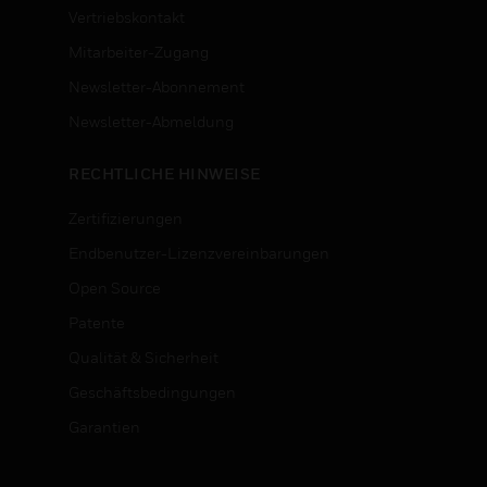
Vertriebskontakt
Mitarbeiter-Zugang
Newsletter-Abonnement
n
Newsletter-Abmeldung
RECHTLICHE HINWEISE
Zertifizierungen
Endbenutzer-Lizenzvereinbarungen
Open Source
Patente
Qualität & Sicherheit
Geschäftsbedingungen
Garantien