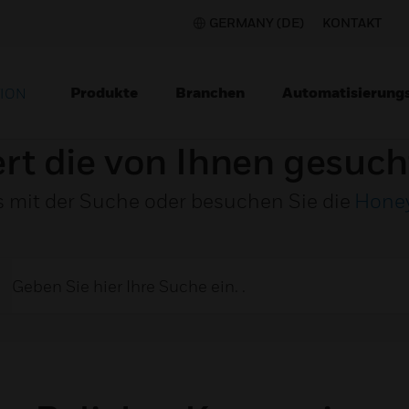
GERMANY (DE)
KONTAKT
Produkte
Branchen
Automatisierung
TION
ert die von Ihnen gesuch
s mit der Suche oder besuchen Sie die
Hone