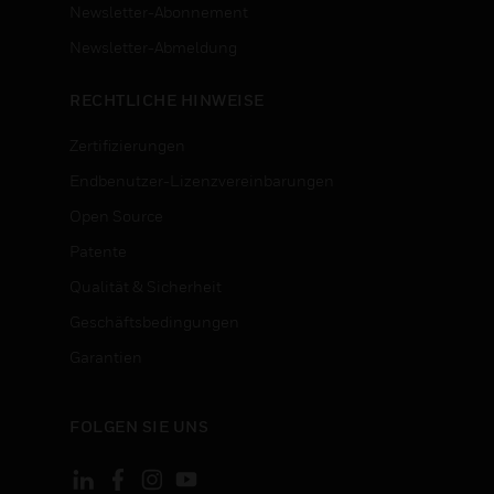
Newsletter-Abonnement
n
Newsletter-Abmeldung
RECHTLICHE HINWEISE
Zertifizierungen
Endbenutzer-Lizenzvereinbarungen
Open Source
Patente
Qualität & Sicherheit
Geschäftsbedingungen
Garantien
FOLGEN SIE UNS