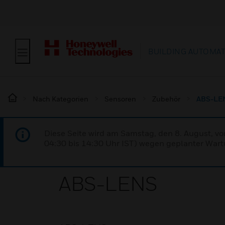
BUILDING AUTOMA
Nach Kategorien
Sensoren
Zubehör
ABS-LE
Diese Seite wird am Samstag, den 8. August, vo
04:30 bis 14:30 Uhr IST) wegen geplanter Wartu
ABS-LENS