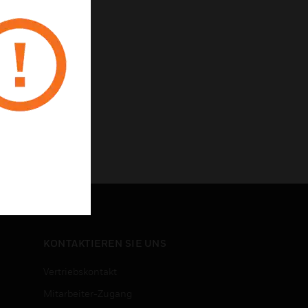
KONTAKTIEREN SIE UNS
Vertriebskontakt
Mitarbeiter-Zugang