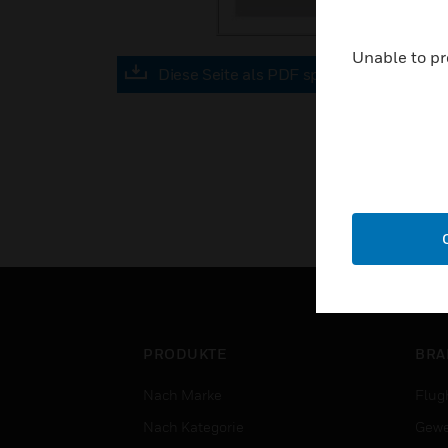
Unable to pr
Diese Seite als PDF speichern
PRODUKTE
BRA
Nach Marke
Flug
Nach Kategorie
Gewe