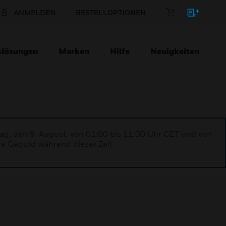
ANMELDEN
BESTELLOPTIONEN
slösungen
Marken
Hilfe
Neuigkeiten
ag, den 9. August, von 01:00 bis 11:00 Uhr CET und von
re Geduld während dieser Zeit.