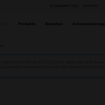
GERMANY (DE)
KONTAKT
Produkte
Branchen
Automatisierung
TION
NS
n 19:00 bis 05:00 Uhr EST (23:00 bis 09:00 Uhr GMT, Sonnt
ngsarbeiten nicht erreichbar sein. Wir danken Ihnen für Ih