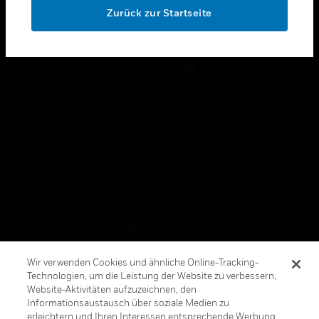
Zurück zur Startseite
toggle view
FOLGEN SIE UNS
Copyright © 2026 Honeywell International, Inc.
Allgemeine Geschäftsbedienungen
Datenschutzerklärung
Ihre Datenschutzoptionen
Cookie-Hinweis
Wir verwenden Cookies und ähnliche Online-Tracking-
Technologien, um die Leistung der Website zu verbessern,
Honeywell Global Abbestellen
Website-Aktivitäten aufzuzeichnen, den
Informationsaustausch über soziale Medien zu
erleichtern und Ihren Interessen entsprechende Werbung