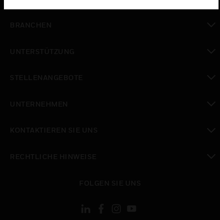
toggle view
BRANCHEN
toggle view
UNTERSTÜTZUNG
toggle view
STELLENANGEBOTE
toggle view
UNTERNEHMEN
toggle view
KONTAKTIEREN SIE UNS
toggle view
RECHTLICHE HINWEISE
toggle view
FOLGEN SIE UNS