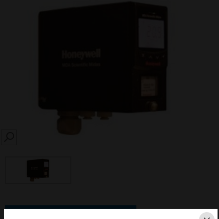
SEARCH
Diese Seite als PDF speichern