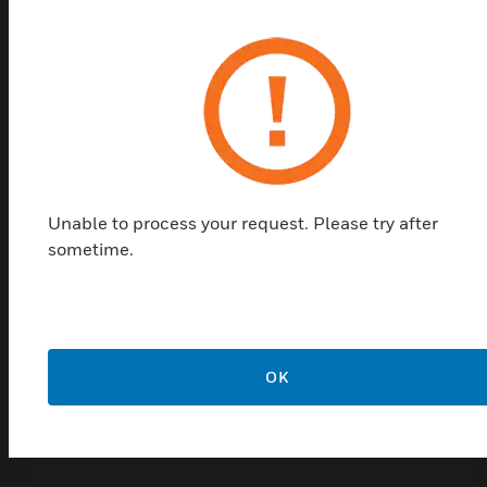
Low standby current
Shop Top Sellers
Unable to process your request. Please try after
sometime.
OK