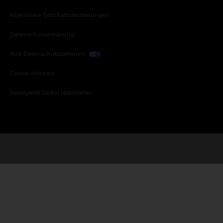
Allgemeine Geschäftsbedienungen
Datenschutzerklärung
Ihre Datenschutzoptionen
Cookie-Hinweis
Honeywell Global Abbestellen