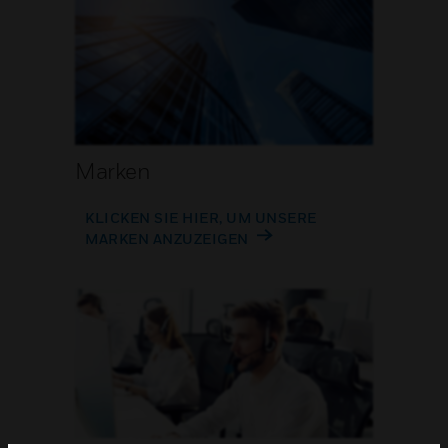
Marken
KLICKEN SIE HIER, UM UNSERE
MARKEN ANZUZEIGEN