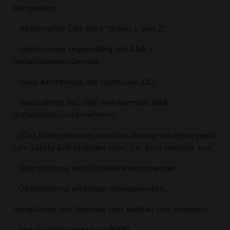
Kompetenz.
– Absolvierter DBI-Kurs "Brand 1 and 2"
– täglich oder regelmäßig mit ABA –
Installationen/Service
– Gute Kenntnisse der Richtlinie 232.
– Beschäftigt bei, DBI, anerkanntes ABA-
Installationsunternehmen.
- (Das Unternehmen muss als Kunde von Honeywell
Life Safety A/S etabliert sein) Der Kurs besteht aus:
- Überprüfung der Schleifenkomponenten.
- Überprüfung wichtiger Komponenten.
Installation der Zentrale und Aufbau von Jumpern.
- Installationswerkzeuge8000.