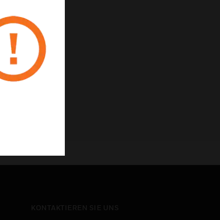
e
n
zrichtlinie
KONTAKTIEREN SIE UNS