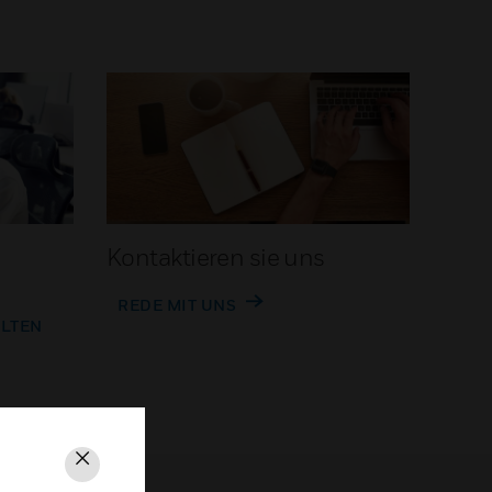
Kontaktieren sie uns
REDE MIT UNS
ALTEN
Schließen