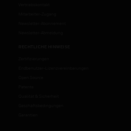
Vertriebskontakt
Mitarbeiter-Zugang
Newsletter-Abonnement
n
Newsletter-Abmeldung
RECHTLICHE HINWEISE
Zertifizierungen
Endbenutzer-Lizenzvereinbarungen
Open Source
Patente
Qualität & Sicherheit
Geschäftsbedingungen
Garantien