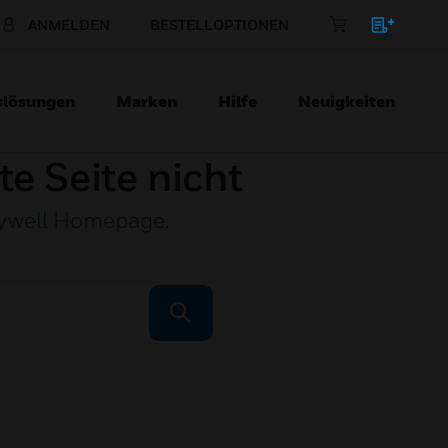
ANMELDEN
BESTELLOPTIONEN
slösungen
Marken
Hilfe
Neuigkeiten
te Seite nicht
ywell Homepage
.