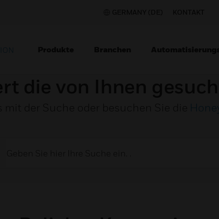
GERMANY (DE)
KONTAKT
Produkte
Branchen
Automatisierung
TION
ert die von Ihnen gesuch
s mit der Suche oder besuchen Sie die
Hone