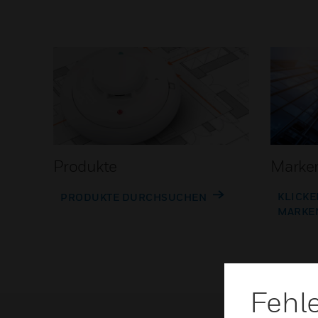
Produkte
Marke
KLICKE
PRODUKTE DURCHSUCHEN
MARKE
Fehl