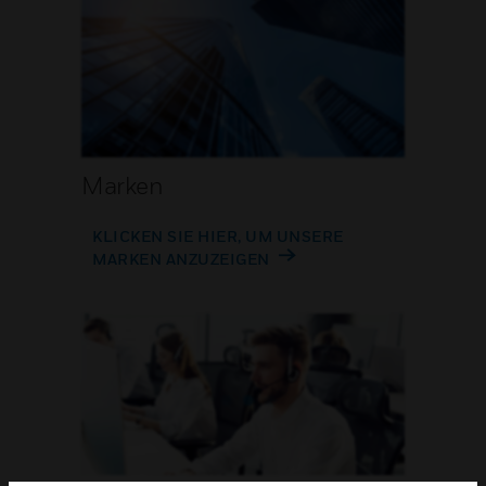
Marken
KLICKEN SIE HIER, UM UNSERE
MARKEN ANZUZEIGEN