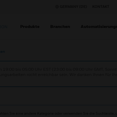
GERMANY (DE)
KONTAKT
Produkte
Branchen
Automatisierung
TION
sen
n 19:00 bis 05:00 Uhr EST (23:00 bis 09:00 Uhr GMT, Sonnt
ngsarbeiten nicht erreichbar sein. Wir danken Ihnen für Ih
wählen Sie eine andere Kategorie oder verwenden Sie die Suchleiste,