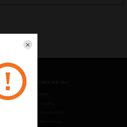
Schließen
KONTAKTIEREN SIE UNS
Vertriebskontakt
Mitarbeiter-Zugang
Newsletter-Abonnement
n
Newsletter-Abmeldung