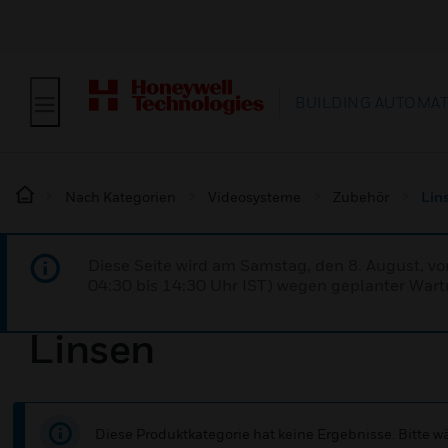
BUILDING AUTOMA
Nach Kategorien
Videosysteme
Zubehör
Lin
Diese Seite wird am Samstag, den 8. August, vo
04:30 bis 14:30 Uhr IST) wegen geplanter Wartu
Linsen
Diese Produktkategorie hat keine Ergebnisse. Bitte 