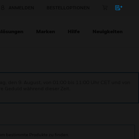
ANMELDEN
BESTELLOPTIONEN
slösungen
Marken
Hilfe
Neuigkeiten
ag, den 9. August, von 01:00 bis 11:00 Uhr CET und von
re Geduld während dieser Zeit.
 um bestimmte Produkte zu finden.