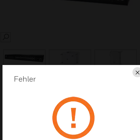
SEARCH
prev
Fehler
Diese Seite als PDF speichern
Kontaktieren Sie uns
Einen Partner finden