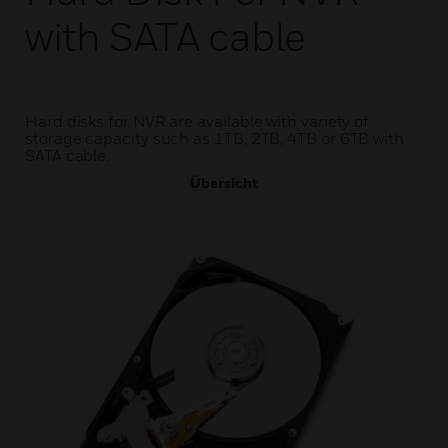
with SATA cable
Hard disks for NVR are available with variety of
storage capacity such as 1TB, 2TB, 4TB or 6TB with
SATA cable.
Übersicht