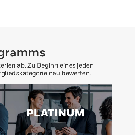
rogramms
terien ab. Zu Beginn eines jeden
tgliedskategorie neu bewerten.