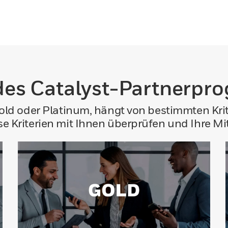
des Catalyst-Partnerp
 Gold oder Platinum, hängt von bestimmten Kri
se Kriterien mit Ihnen überprüfen und Ihre Mi