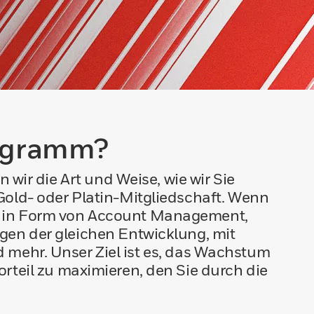
rogramm?
ir die Art und Weise, wie wir Sie
, Gold- oder Platin-Mitgliedschaft. Wenn
au in Form von Account Management,
lgen der gleichen Entwicklung, mit
ehr. Unser Ziel ist es, das Wachstum
teil zu maximieren, den Sie durch die