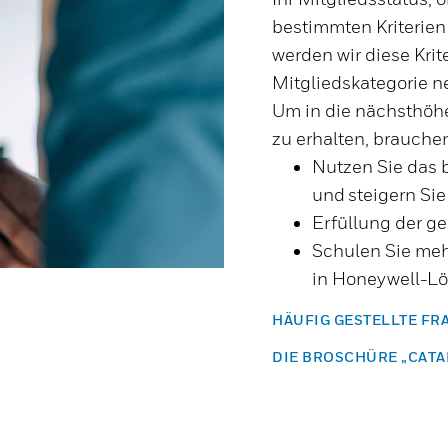
bestimmten Kriterien
werden wir diese Krit
Mitgliedskategorie n
Um in die nächsthöhe
zu erhalten, brauchen
Nutzen Sie das 
und steigern Si
Erfüllung der g
Schulen Sie mehr
in Honeywell-L
HÄUFIG GESTELLTE FR
DIE BROSCHÜRE „CATA