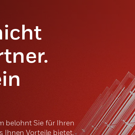
nicht
rtner.
ein
belohnt Sie für Ihren
 Ihnen Vorteile bietet,