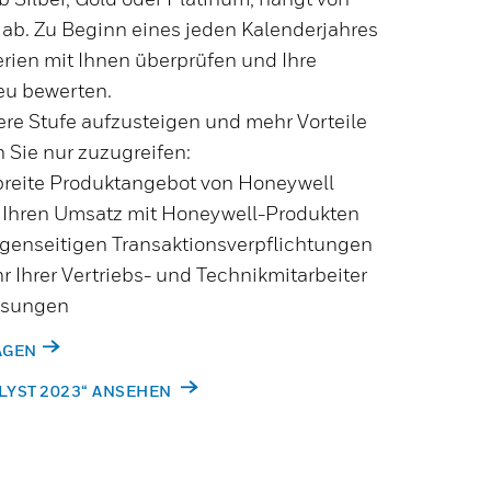
 ab. Zu Beginn eines jeden Kalenderjahres
erien mit Ihnen überprüfen und Ihre
eu bewerten.
re Stufe aufzusteigen und mehr Vorteile
 Sie nur zuzugreifen:
breite Produktangebot von Honeywell
e Ihren Umsatz mit Honeywell-Produkten
egenseitigen Transaktionsverpflichtungen
 Ihrer Vertriebs- und Technikmitarbeiter
ösungen
AGEN
LYST 2023“ ANSEHEN