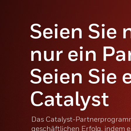
Seien Sie 
nur ein Pa
Seien Sie 
Catalyst
Das Catalyst-Partnerprogramm 
geschäftlichen Erfolg, indem es