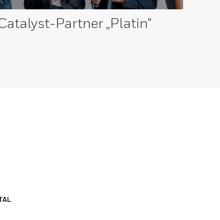
Catalyst-Partner
„Platin“
TAL