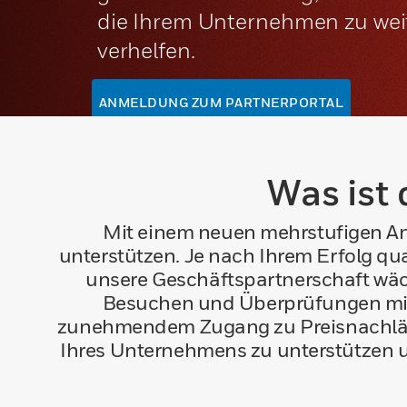
die Ihrem Unternehmen zu w
verhelfen.
ANMELDUNG ZUM PARTNERPORTAL
Was ist
Mit einem neuen mehrstufigen Ans
unterstützen. Je nach Ihrem Erfolg qual
unsere Geschäftspartnerschaft wäc
Besuchen und Überprüfungen mit je
zunehmendem Zugang zu Preisnachläss
Ihres Unternehmens zu unterstützen u