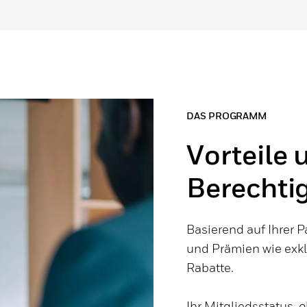
DAS PROGRAMM
Vorteile 
Berechti
Basierend auf Ihrer P
und Prämien wie exk
Rabatte.
Ihr Mitgliedsstatus, 