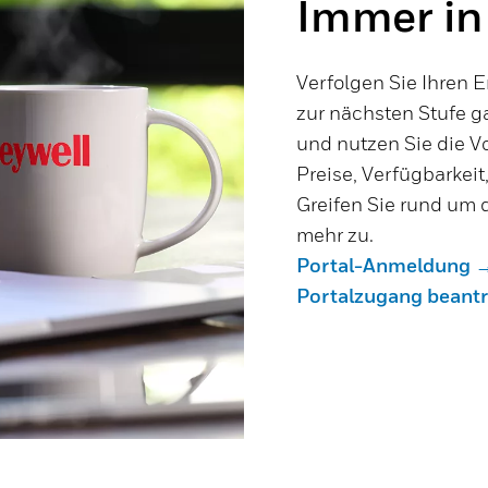
Immer in
Verfolgen Sie Ihren E
zur nächsten Stufe ga
und nutzen Sie die Vo
Preise, Verfügbarkei
Greifen Sie rund um 
mehr zu.
Portal-Anmeldung 
Portalzugang beant