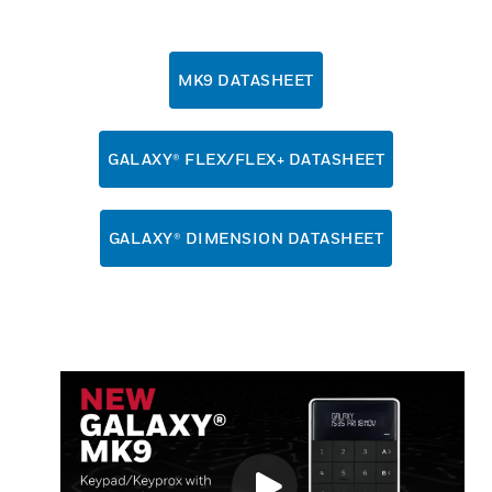
MK9 DATASHEET
GALAXY® FLEX/FLEX+ DATASHEET
GALAXY® DIMENSION DATASHEET