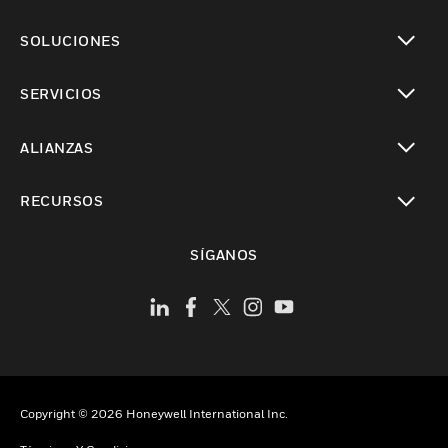
Cambiar vista
SOLUCIONES
Cambiar vista
SERVICIOS
Cambiar vista
ALIANZAS
Cambiar vista
RECURSOS
Cambiar vista
SÍGANOS
Copyright © 2026 Honeywell International Inc.