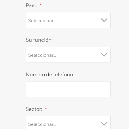
País:
*
Su función:
Número de teléfono:
Sector:
*