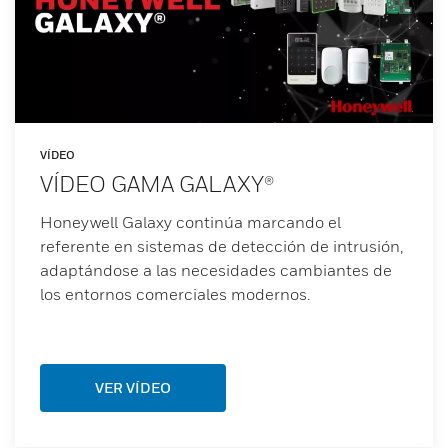
VÍDEO
VÍDEO GAMA GALAXY®
Honeywell Galaxy continúa marcando el
referente en sistemas de detección de intrusión,
adaptándose a las necesidades cambiantes de
los entornos comerciales modernos.
VER VÍDEO