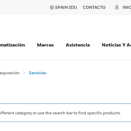
SPAIN (ES)
CONTACTO
INI
matización
Marcas
Asistencia
Noticias Y 
aspiración
Servicios
ifferent category or use the search bar to find specific products.