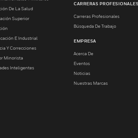
CARRERAS PROFESIONALE
ción De La Salud
Carreras Profesionales
ación Superior
Búsqueda De Trabajo
ción
cación E Industrial
EMPRESA
cia Y Correcciones
Acerca De
or Minorista
Eventos
ades Inteligentes
Noticias
Nuestras Marcas