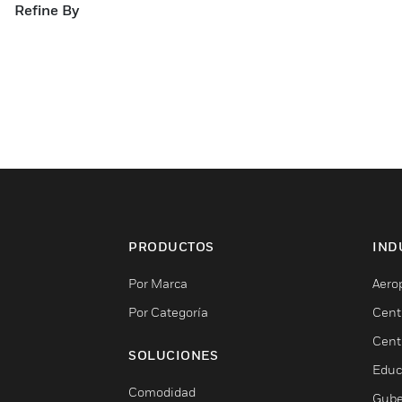
Refine By
PRODUCTOS
IND
Por Marca
Aero
Por Categoría
Cent
Cent
SOLUCIONES
Educ
Comodidad
Gube