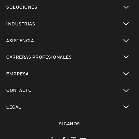
Cambiar vista
SOLUCIONES
Cambiar vista
INDUSTRIAS
Cambiar vista
ASISTENCIA
Cambiar vista
CARRERAS PROFESIONALES
Cambiar vista
EMPRESA
Cambiar vista
CONTACTO
Cambiar vista
LEGAL
Cambiar vista
SÍGANOS