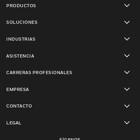
PRODUCTOS
Cambiar vista
SOLUCIONES
Cambiar vista
INDUSTRIAS
Cambiar vista
ASISTENCIA
Cambiar vista
CARRERAS PROFESIONALES
Cambiar vista
EMPRESA
Cambiar vista
CONTACTO
Cambiar vista
LEGAL
Cambiar vista
SÍGANOS