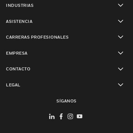
Cambiar vista
INDUSTRIAS
Cambiar vista
ASISTENCIA
Cambiar vista
CARRERAS PROFESIONALES
Cambiar vista
EMPRESA
Cambiar vista
CONTACTO
Cambiar vista
LEGAL
Cambiar vista
SÍGANOS