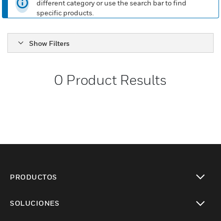
different category or use the search bar to find
specific products.
Show Filters
0
Product Results
PRODUCTOS
Cambiar vista
SOLUCIONES