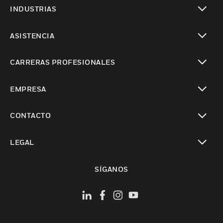
Cambiar vista
INDUSTRIAS
Cambiar vista
ASISTENCIA
Cambiar vista
CARRERAS PROFESIONALES
Cambiar vista
EMPRESA
Cambiar vista
CONTACTO
Cambiar vista
LEGAL
Cambiar vista
SÍGANOS