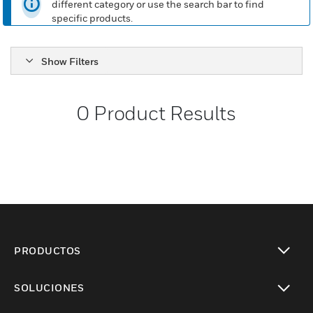
different category or use the search bar to find
specific products.
Show Filters
0
Product Results
PRODUCTOS
Cambiar vista
SOLUCIONES