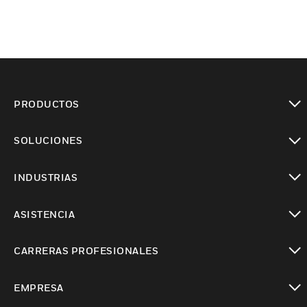
PRODUCTOS
Cambiar vista
SOLUCIONES
Cambiar vista
INDUSTRIAS
Cambiar vista
ASISTENCIA
Cambiar vista
CARRERAS PROFESIONALES
Cambiar vista
EMPRESA