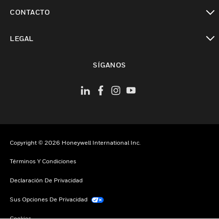
Cambiar vista
CONTACTO
Cambiar vista
LEGAL
Cambiar vista
SÍGANOS
Copyright © 2026 Honeywell International Inc.
Términos Y Condiciones
Declaración De Privacidad
Sus Opciones De Privacidad
Cookies