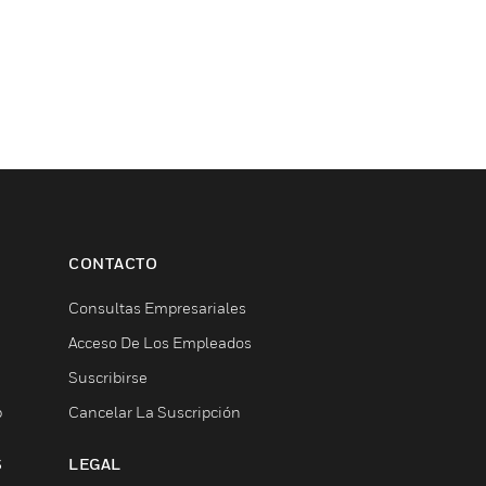
CONTACTO
Consultas Empresariales
Acceso De Los Empleados
Suscribirse
b
Cancelar La Suscripción
S
LEGAL