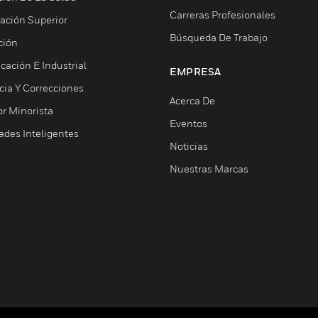
Carreras Profesionales
ación Superior
Búsqueda De Trabajo
ción
cación E Industrial
EMPRESA
cia Y Correcciones
Acerca De
or Minorista
Eventos
ades Inteligentes
Noticias
Nuestras Marcas