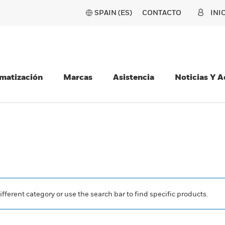
SPAIN (ES)
CONTACTO
INI
matización
Marcas
Asistencia
Noticias Y 
ifferent category or use the search bar to find specific products.