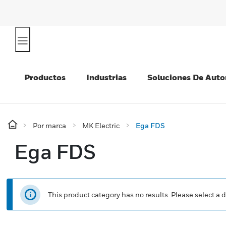
Productos
Industrias
Soluciones De Auto
Por marca
MK Electric
Ega FDS
Ega FDS
This product category has no results. Please select a d