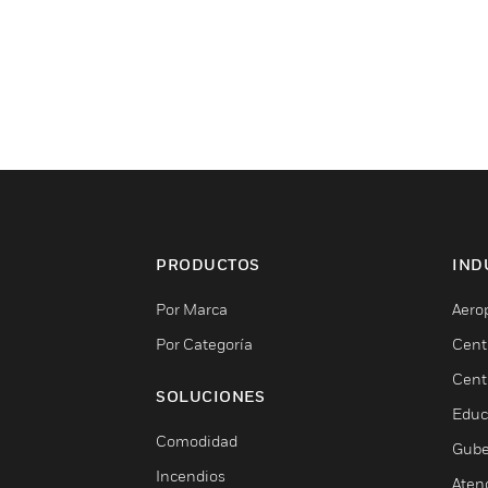
PRODUCTOS
IND
Por Marca
Aero
Por Categoría
Cent
Cent
SOLUCIONES
Educ
Comodidad
Gube
Incendios
Aten