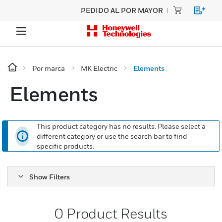
PEDIDO AL POR MAYOR
Por marca
MK Electric
Elements
Elements
This product category has no results. Please select a
different category or use the search bar to find
specific products.
Show Filters
0
Product Results