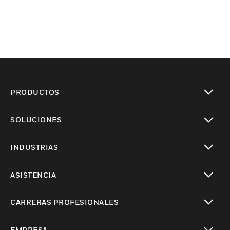
PRODUCTOS
Cambiar vista
SOLUCIONES
Cambiar vista
INDUSTRIAS
Cambiar vista
ASISTENCIA
Cambiar vista
CARRERAS PROFESIONALES
Cambiar vista
EMPRESA