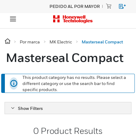
PEDIDO AL POR MAYOR
Por marca
MK Electric
Masterseal Compact
Masterseal Compact
This product category has no results. Please select a
different category or use the search bar to find
specific products.
Show Filters
0
Product Results