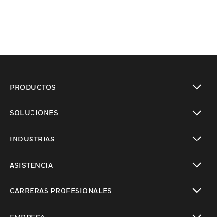
PRODUCTOS
Cambiar vista
SOLUCIONES
Cambiar vista
INDUSTRIAS
Cambiar vista
ASISTENCIA
Cambiar vista
CARRERAS PROFESIONALES
Cambiar vista
EMPRESA