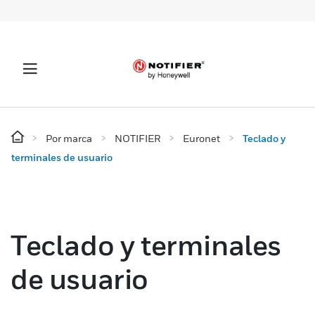
Por marca
NOTIFIER
Euronet
Teclado y
terminales de usuario
Teclado y terminales
de usuario