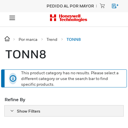
PEDIDO AL POR MAYOR
Por marca
Trend
TONN8
TONN8
This product category has no results. Please select a
different category or use the search bar to find
specific products.
Refine By
Show Filters