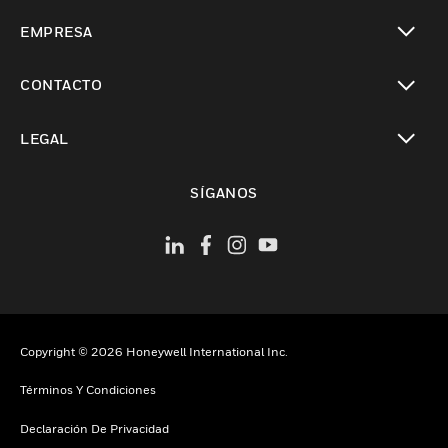
Cambiar vista
EMPRESA
Cambiar vista
CONTACTO
Cambiar vista
LEGAL
Cambiar vista
SÍGANOS
Copyright © 2026 Honeywell International Inc.
Términos Y Condiciones
Declaración De Privacidad