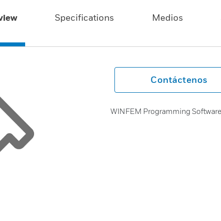
view
Specifications
Medios
Contáctenos
WINFEM Programming Softwar