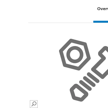
Over
SEARCH