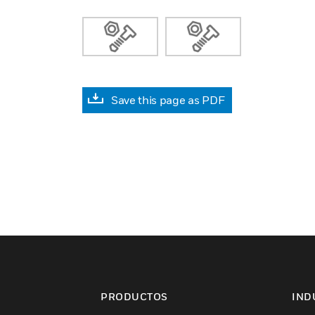
Save this page as PDF
PRODUCTOS
IND