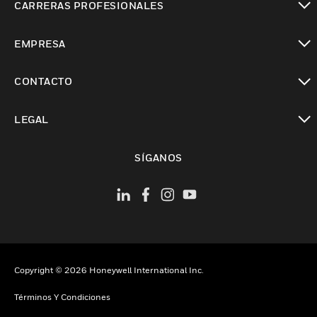
CARRERAS PROFESIONALES
Cambiar vista
EMPRESA
Cambiar vista
CONTACTO
Cambiar vista
LEGAL
Cambiar vista
SÍGANOS
Copyright © 2026 Honeywell International Inc.
Términos Y Condiciones