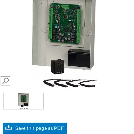
SEARCH
Save this page as PDF