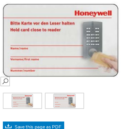
SEARCH
Save this page as PDF