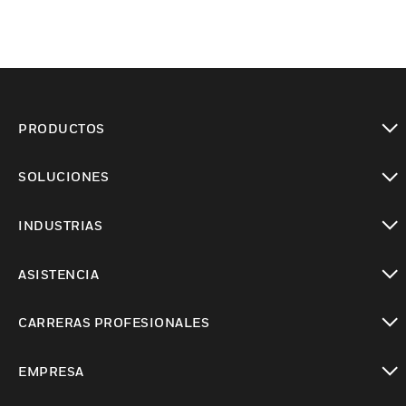
PRODUCTOS
Cambiar vista
SOLUCIONES
Cambiar vista
INDUSTRIAS
Cambiar vista
ASISTENCIA
Cambiar vista
CARRERAS PROFESIONALES
Cambiar vista
EMPRESA
Cambiar vista