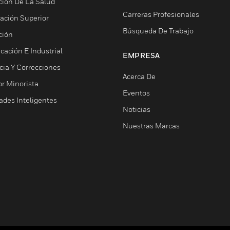
ción De La Salud
Carreras Profesionales
ación Superior
Búsqueda De Trabajo
ción
cación E Industrial
EMPRESA
cia Y Correcciones
Acerca De
or Minorista
Eventos
ades Inteligentes
Noticias
Nuestras Marcas