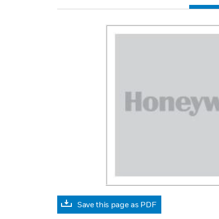
Save this page as PDF