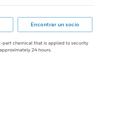
Encontrar un socio
-part chemical that is applied to security
approximately 24 hours.