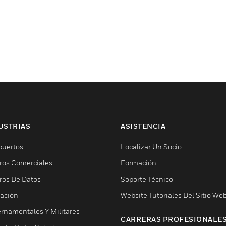
USTRIAS
ASISTENCIA
puertos
Localizar Un Socio
ros Comerciales
Formación
ros De Datos
Soporte Técnico
ación
Website Tutoriales Del Sitio We
rnamentales Y Militares
CARRERAS PROFESIONALE