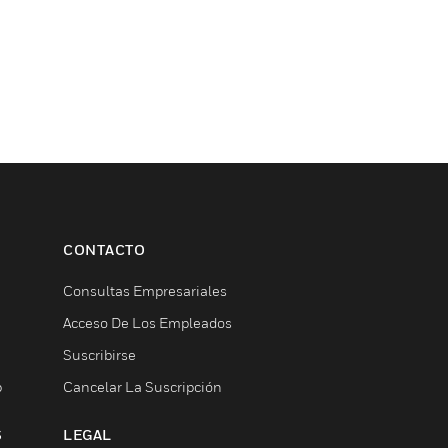
CONTACTO
Consultas Empresariales
Acceso De Los Empleados
Suscribirse
b
Cancelar La Suscripción
S
LEGAL