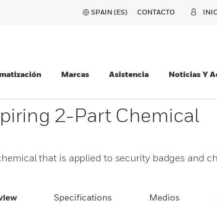
SPAIN (ES)
CONTACTO
INI
matización
Marcas
Asistencia
Noticias Y 
piring 2-Part Chemical
chemical that is applied to security badges and c
view
Specifications
Medios