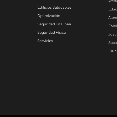
Aten
Edificios Saludables
Educ
Optimización
Aten
Seguridad En Línea
Fabri
Seguridad Física
Justi
Servicios
Sect
Ciud