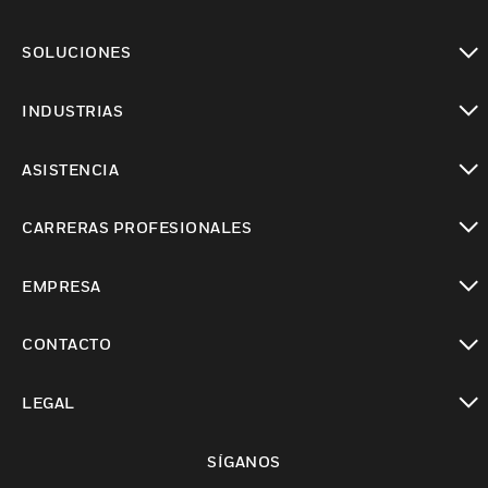
Cambiar vista
SOLUCIONES
Cambiar vista
INDUSTRIAS
Cambiar vista
ASISTENCIA
Cambiar vista
CARRERAS PROFESIONALES
Cambiar vista
EMPRESA
Cambiar vista
CONTACTO
Cambiar vista
LEGAL
Cambiar vista
SÍGANOS