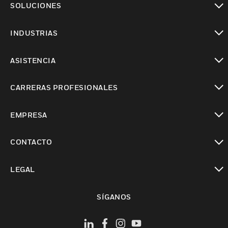
SOLUCIONES
Cambiar vista
INDUSTRIAS
Cambiar vista
ASISTENCIA
Cambiar vista
CARRERAS PROFESIONALES
Cambiar vista
EMPRESA
Cambiar vista
CONTACTO
Cambiar vista
LEGAL
Cambiar vista
SÍGANOS