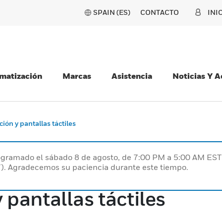
SPAIN (ES)
CONTACTO
INI
matización
Marcas
Asistencia
Noticias Y 
ión y pantallas táctiles
programado el sábado 8 de agosto, de 7:00 PM a 5:00 AM E
). Agradecemos su paciencia durante este tiempo.
 pantallas táctiles