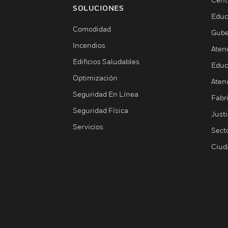
SOLUCIONES
Educ
Comodidad
Gube
Incendios
Aten
Edificios Saludables
Educ
Optimización
Aten
Seguridad En Línea
Fabri
Seguridad Física
Justi
Servicios
Sect
Ciud