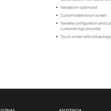
Vandalism-optimized
Customizable touch screen
Variable configuration and cu
customer logo possible
Touch screen with virtual key
USTRIAS
ASISTENCIA