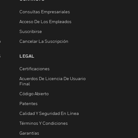
Consultas Empresariales
Acceso De Los Empleados
Suscribirse
b
Cancelar La Suscripción
S
LEGAL
Certificaciones
Acuerdos De Licencia De Usuario
Final
Código Abierto
Patentes
Calidad Y Seguridad En Línea
Términos Y Condiciones
Garantías