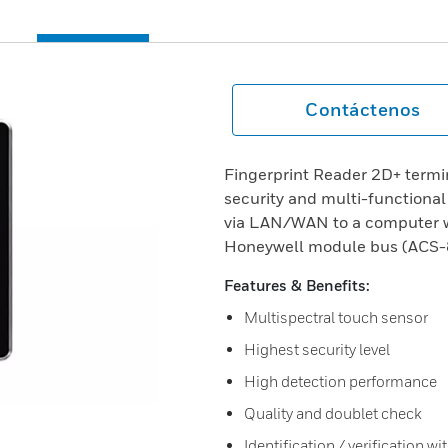
Contáctenos
Fingerprint Reader 2D+ termi
security and multi-functional
via LAN/WAN to a computer wi
Honeywell module bus (ACS-8
Features & Benefits:
Multispectral touch sensor
Highest security level
High detection performance
Quality and doublet check
Identification / verification 