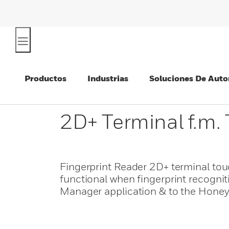
Productos
Industrias
Soluciones De Auto
2D+ Terminal f.m.
Fingerprint Reader 2D+ terminal tou
functional when fingerprint recogn
Manager application & to the Honey