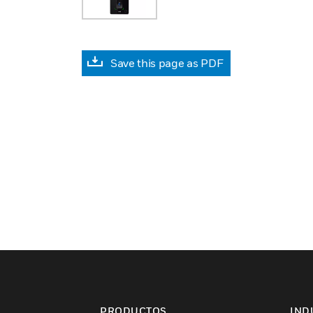
Save this page as PDF
PRODUCTOS
IND