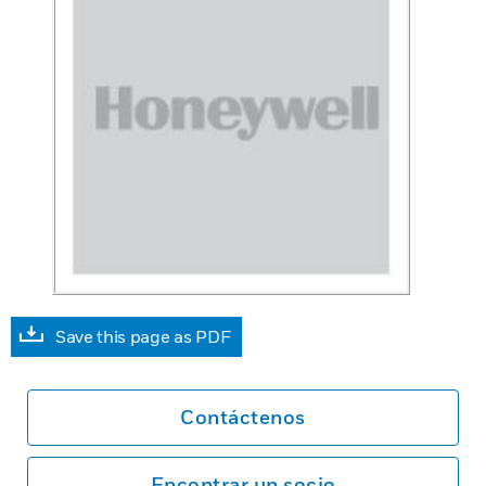
Save this page as PDF
Contáctenos
Encontrar un socio