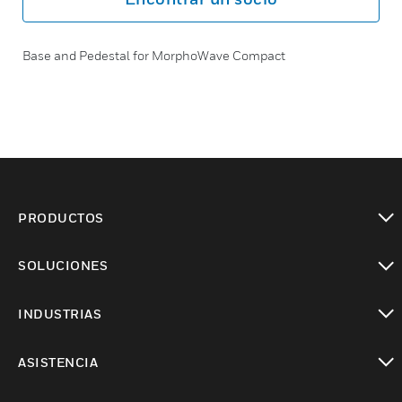
Base and Pedestal for MorphoWave Compact
PRODUCTOS
Cambiar vista
SOLUCIONES
Cambiar vista
INDUSTRIAS
Cambiar vista
ASISTENCIA
Cambiar vista