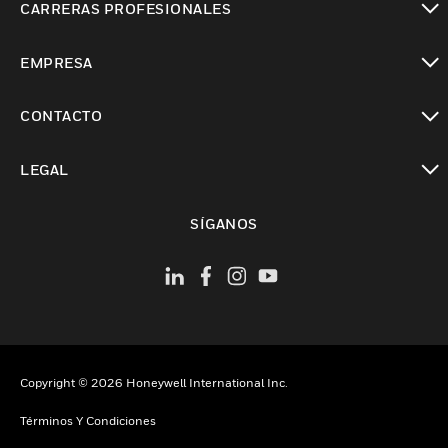
CARRERAS PROFESIONALES
Cambiar vista
EMPRESA
Cambiar vista
CONTACTO
Cambiar vista
LEGAL
Cambiar vista
SÍGANOS
Copyright © 2026 Honeywell International Inc.
Términos Y Condiciones