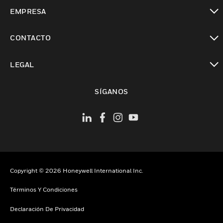
Cambiar vista
EMPRESA
Cambiar vista
CONTACTO
Cambiar vista
LEGAL
Cambiar vista
SÍGANOS
Copyright © 2026 Honeywell International Inc.
Términos Y Condiciones
Declaración De Privacidad